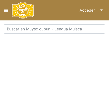
Acceder
↓