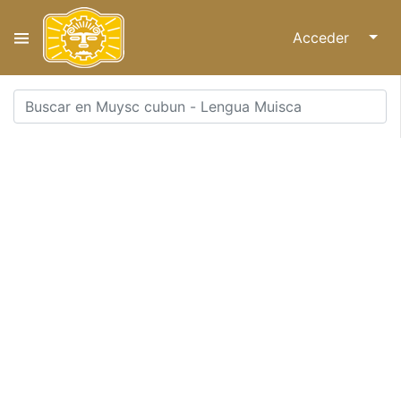
Acceder
↓