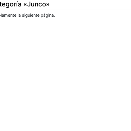
ategoría «Junco»
lamente la siguiente página.