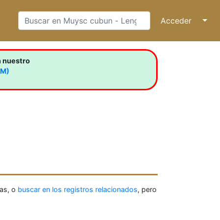
Acceder
↓
n nuestro
LM)
as, o
buscar en los registros relacionados
, pero