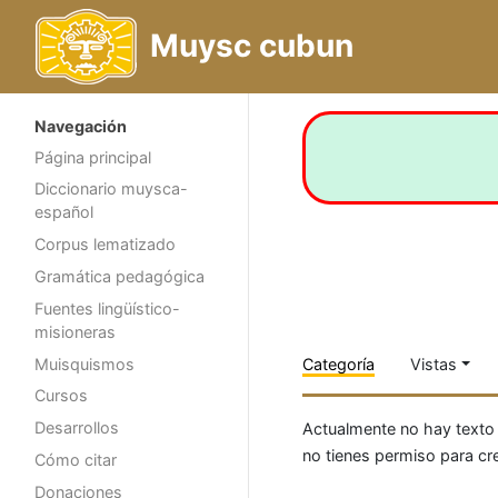
Muysc cubun
Navegación
Página principal
Diccionario muysca-
español
Corpus lematizado
Gramática pedagógica
Fuentes lingüístico-
misioneras
Muisquismos
Categoría
Vistas
Cursos
Desarrollos
Actualmente no hay texto
no tienes permiso para cr
Cómo citar
Donaciones