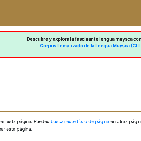
Descubre y explora la fascinante lengua muysca co
Corpus Lematizado de la Lengua Muysca (CL
 en esta página. Puedes
buscar este título de página
en otras págin
ear esta página.