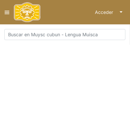
Acceder
↓