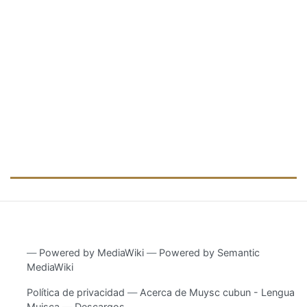
―
Powered by MediaWiki
―
Powered by Semantic
MediaWiki
Política de privacidad
Acerca de Muysc cubun - Lengua
Muisca
Descargos