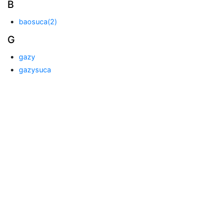
B
baosuca(2)
G
gazy
gazysuca