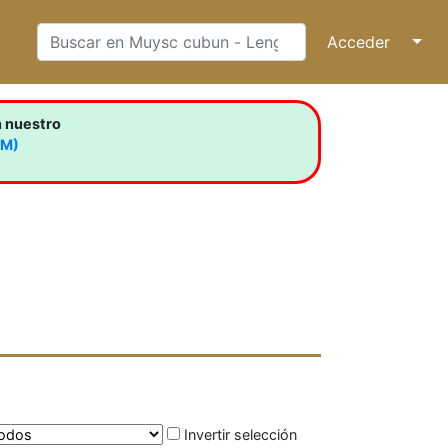
Acceder
↓
n nuestro
LM)
Invertir selección