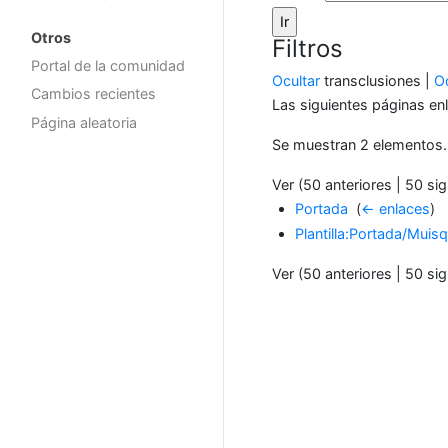
Otros
Filtros
Portal de la comunidad
Ocultar
transclusiones |
Oc
Cambios recientes
Las siguientes páginas en
Página aleatoria
Se muestran 2 elementos.
Ver (50 anteriores | 50 sig
Portada
‎
(
← enlaces
)
Plantilla:Portada/Mui
Ver (50 anteriores | 50 sig