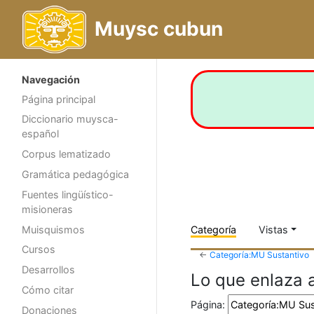
Muysc cubun
Navegación
Página principal
Diccionario muysca-
español
Corpus lematizado
Gramática pedagógica
Fuentes lingüístico-
misioneras
Muisquismos
Categoría
Vistas
Cursos
←
Categoría:MU Sustantivo
Desarrollos
Lo que enlaza 
Cómo citar
Página:
Donaciones