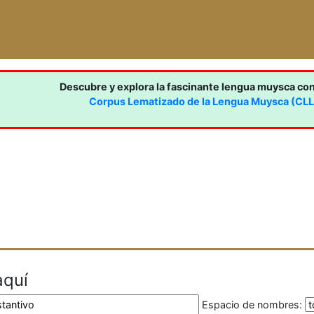
Descubre y explora la fascinante lengua muysca co
Corpus Lematizado de la Lengua Muysca (CL
aquí
Espacio de nombres: