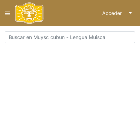
Acceder
↓