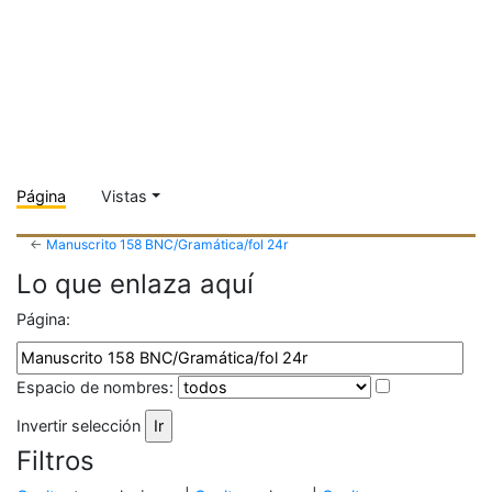
Página
Vistas
←
Manuscrito 158 BNC/Gramática/fol 24r
Lo que enlaza aquí
Página:
Espacio de nombres:
Invertir selección
Filtros