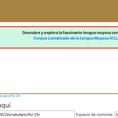
Descubre y explora la fascinante lengua muysca co
Corpus Lematizado de la Lengua Muysca (CL
ulario/fol 25r
aquí
Espacio de nombres: