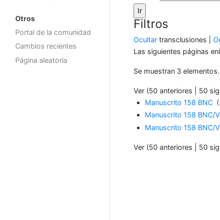
Otros
Filtros
Portal de la comunidad
Ocultar
transclusiones |
Oc
Cambios recientes
Las siguientes páginas en
Página aleatoria
Se muestran 3 elementos.
Ver (50 anteriores | 50 sig
Manuscrito 158 BNC
‎
(
Manuscrito 158 BNC/Vo
Manuscrito 158 BNC/Vo
Ver (50 anteriores | 50 sig