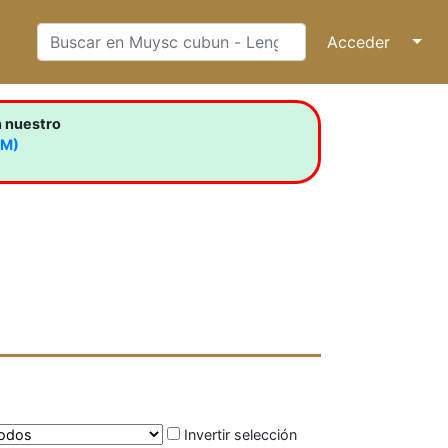
Acceder
↓
n nuestro
LM)
Invertir selección