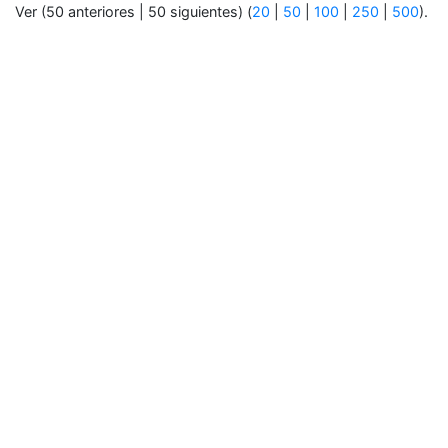
Ver (50 anteriores | 50 siguientes) (
20
|
50
|
100
|
250
|
500
).