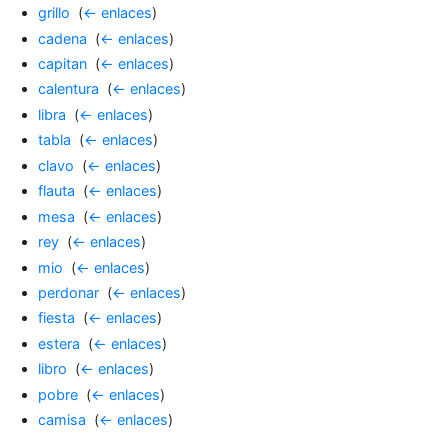
grillo
‎
(
← enlaces
)
cadena
‎
(
← enlaces
)
capitan
‎
(
← enlaces
)
calentura
‎
(
← enlaces
)
libra
‎
(
← enlaces
)
tabla
‎
(
← enlaces
)
clavo
‎
(
← enlaces
)
flauta
‎
(
← enlaces
)
mesa
‎
(
← enlaces
)
rey
‎
(
← enlaces
)
mio
‎
(
← enlaces
)
perdonar
‎
(
← enlaces
)
fiesta
‎
(
← enlaces
)
estera
‎
(
← enlaces
)
libro
‎
(
← enlaces
)
pobre
‎
(
← enlaces
)
camisa
‎
(
← enlaces
)