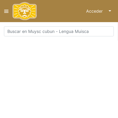
Acceder
↓