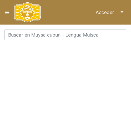
Acceder
↓