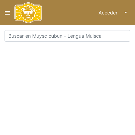
Acceder
↓