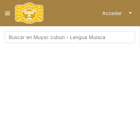
Acceder
↓