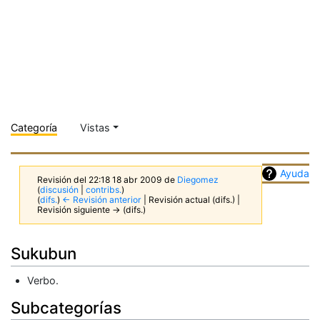
Categoría
Vistas
Ayuda
Revisión del 22:18 18 abr 2009 de
Diegomez
(
discusión
|
contribs.
)
(
difs.
)
← Revisión anterior
| Revisión actual (difs.) |
Revisión siguiente → (difs.)
Sukubun
Verbo.
Subcategorías