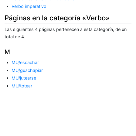
Verbo imperativo
Páginas en la categoría «Verbo»
Las siguientes 4 páginas pertenecen a esta categoría, de un
total de 4.
M
MU/escachar
MU/guachapiar
MU/jutearse
MU/totear