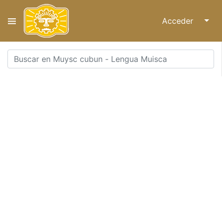
Acceder
↓