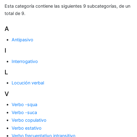
Esta categoría contiene las siguientes 9 subcategorías, de un
total de 9.
A
Antipasivo
I
Interrogativo
L
Locución verbal
V
Verbo -squa
Verbo -suca
Verbo copulativo
Verbo estativo
Verbo frecuentativo intransitivo