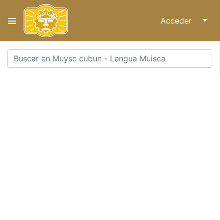
Acceder
↓