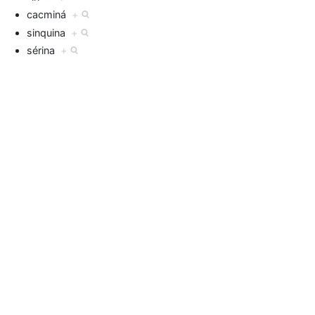
cacminá
+
sinquina
+
sérina
+