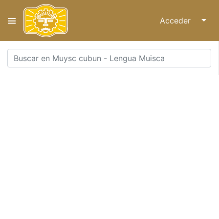
Acceder
↓