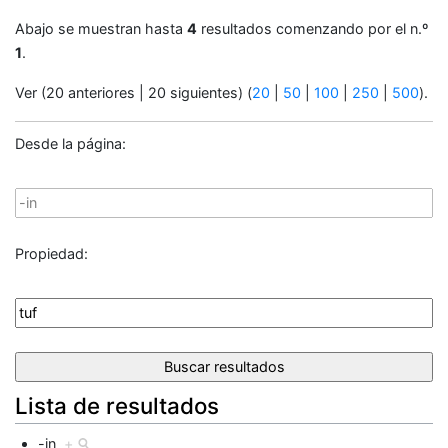
Abajo se muestran hasta
4
resultados comenzando por el n.º
1
.
Ver (20 anteriores | 20 siguientes) (
20
|
50
|
100
|
250
|
500
).
Desde la página:
Propiedad:
Lista de resultados
-in
+