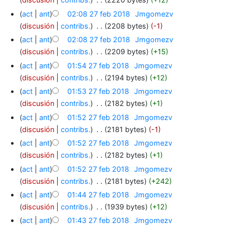
act
ant
02:08 27 feb 2018
‎
Jmgomezv
discusión
contribs.
‎
2208 bytes
-1
act
ant
02:08 27 feb 2018
‎
Jmgomezv
discusión
contribs.
‎
2209 bytes
+15
act
ant
01:54 27 feb 2018
‎
Jmgomezv
discusión
contribs.
‎
2194 bytes
+12
act
ant
01:53 27 feb 2018
‎
Jmgomezv
discusión
contribs.
‎
2182 bytes
+1
act
ant
01:52 27 feb 2018
‎
Jmgomezv
discusión
contribs.
‎
2181 bytes
-1
act
ant
01:52 27 feb 2018
‎
Jmgomezv
discusión
contribs.
‎
2182 bytes
+1
act
ant
01:52 27 feb 2018
‎
Jmgomezv
discusión
contribs.
‎
2181 bytes
+242
act
ant
01:44 27 feb 2018
‎
Jmgomezv
discusión
contribs.
‎
1939 bytes
+12
act
ant
01:43 27 feb 2018
‎
Jmgomezv