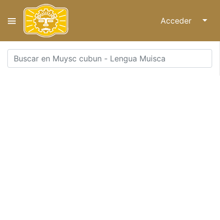
Acceder
↓