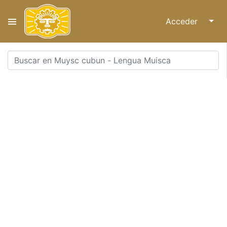
Acceder
↓