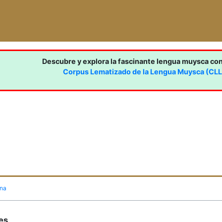
Descubre y explora la fascinante lengua muysca co
Corpus Lematizado de la Lengua Muysca (CL
ina
nes