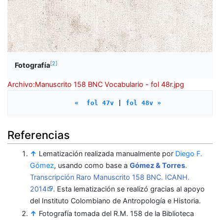
[
2
]
Fotografía
Archivo:Manuscrito 158 BNC Vocabulario - fol 48r.jpg
«  fol 47v
 | 
fol 48v »
Referencias
↑
Lematización realizada manualmente por
Diego F.
Gómez
, usando como base a
Gómez & Torres
.
Transcripción Raro Manuscrito 158 BNC. ICANH.
2014
. Esta lematización se realizó gracias al apoyo
del Instituto Colombiano de Antropología e Historia.
↑
Fotografía tomada del R.M. 158 de la Biblioteca