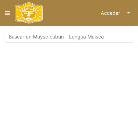
Acceder
↓