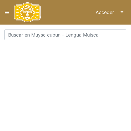
Acceder
↓