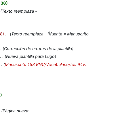
938
Texto reemplaza -
28
‎
Texto reemplaza - '|fuente = Manuscrito
Corrección de errores de la plantilla
Nueva plantilla para Lugo
Manuscrito 158 BNC/Vocabulario/fol. 94v.
8
Página nueva: