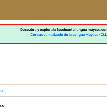
Descubre y explora la fascinante lengua muysca co
Corpus Lematizado de la Lengua Muysca (CL
ina
nes