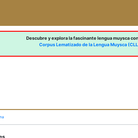
Descubre y explora la fascinante lengua muysca co
Corpus Lematizado de la Lengua Muysca (CL
ina
nes