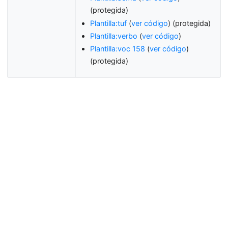
(protegida)
Plantilla:tuf
(
ver código
) (protegida)
Plantilla:verbo
(
ver código
)
Plantilla:voc 158
(
ver código
)
(protegida)