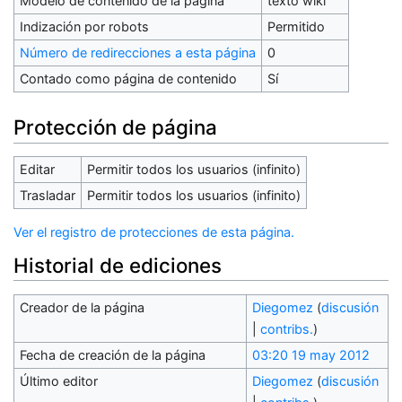
Modelo de contenido de la página
texto wiki
Indización por robots
Permitido
Número de redirecciones a esta página
0
Contado como página de contenido
Sí
Protección de página
Editar
Permitir todos los usuarios (infinito)
Trasladar
Permitir todos los usuarios (infinito)
Ver el registro de protecciones de esta página.
Historial de ediciones
Creador de la página
Diegomez
(
discusión
|
contribs.
)
Fecha de creación de la página
03:20 19 may 2012
Último editor
Diegomez
(
discusión