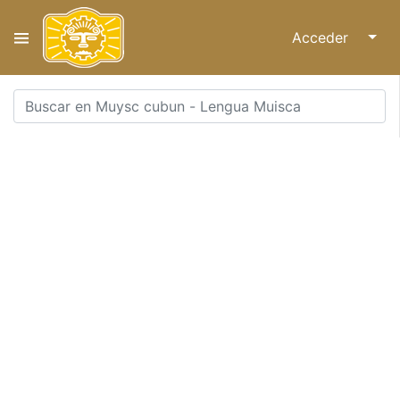
Acceder
↓