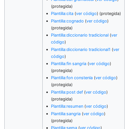
(protegida)
Plantilla:cita
(
ver código
) (protegida)
Plantilla:cognado
(
ver código
)
(protegida)
Plantilla:diccionario tradicional
(
ver
código
)
Plantilla:diccionario tradicional1
(
ver
código
)
Plantilla:fin sangria
(
ver código
)
(protegida)
Plantilla:fon constenla
(
ver código
)
(protegida)
Plantilla:post def
(
ver código
)
(protegida)
Plantilla:resumen
(
ver código
)
Plantilla:sangria
(
ver código
)
(protegida)
Plantilla:sema
(
ver código
)