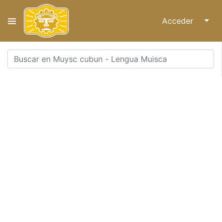
Acceder
↓