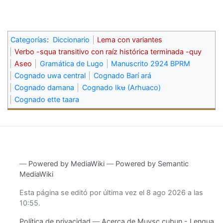
Categorías
:
Diccionario
Lema con variantes
Verbo -squa transitivo con raíz histórica terminada -quy
Aseo
Gramática de Lugo
Manuscrito 2924 BPRM
Cognado uwa central
Cognado Barí ará
Cognado damana
Cognado Ikʉ (Arhuaco)
Cognado ette taara
―
Powered by MediaWiki
―
Powered by Semantic
MediaWiki
Esta página se editó por última vez el 8 ago 2026 a las
10:55.
Política de privacidad
Acerca de Muysc cubun - Lengua