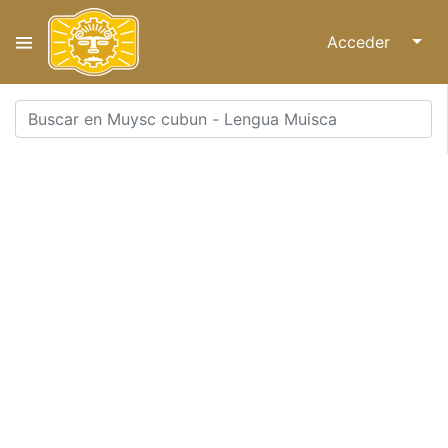
Acceder
↓