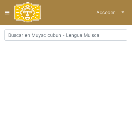
Acceder
↓