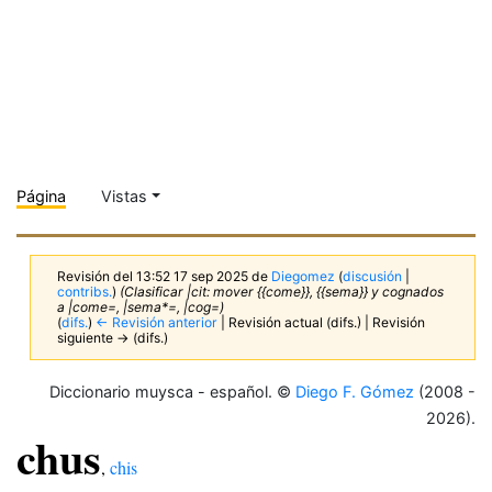
Página
Vistas
Revisión del 13:52 17 sep 2025 de
Diegomez
(
discusión
|
contribs.
)
(Clasificar |cit: mover {{come}}, {{sema}} y cognados
a |come=, |sema*=, |cog=)
(
difs.
)
← Revisión anterior
| Revisión actual (difs.) | Revisión
siguiente → (difs.)
Diccionario muysca - español. ©
Diego F. Gómez
(2008 -
2026).
chus
,
chis