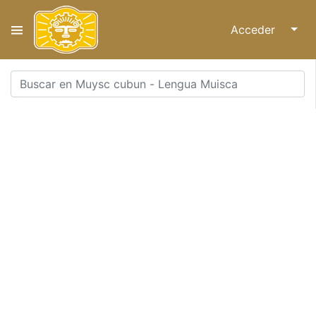
Acceder
↓