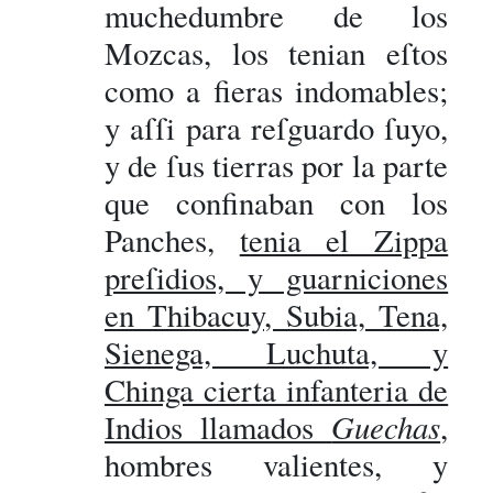
muchedumbre de los
Mozcas, los tenian eſtos
como a fieras indomables;
y aſſi para reſguardo ſuyo,
y de ſus tierras por la parte
que confinaban con los
Panches,
tenia el Zippa
preſidios, y guarniciones
en Thibacuy, Subia, Tena,
Sienega, Luchuta, y
Chinga cierta infanteria de
Guechas
Indios llamados
,
hombres valientes, y