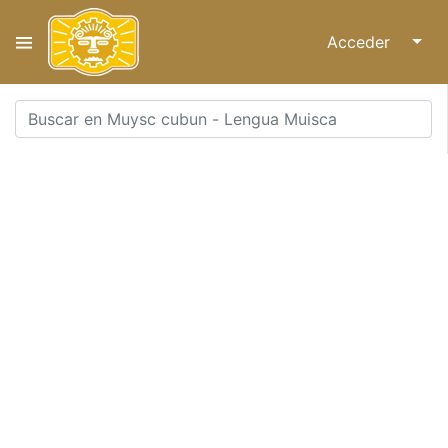
Acceder
↓