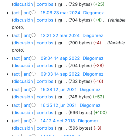
discusión
contribs.
‎
m
729 bytes
+25
act
ant
15:06 23 mar 2024
‎
Diegomez
discusión
contribs.
‎
m
704 bytes
+4
‎
Variable
proto
act
ant
12:21 22 mar 2024
‎
Diegomez
discusión
contribs.
‎
m
700 bytes
-4
‎
Variable
proto
act
ant
09:04 14 sep 2022
‎
Diegomez
discusión
contribs.
‎
m
704 bytes
-28
act
ant
09:03 14 sep 2022
‎
Diegomez
discusión
contribs.
‎
m
732 bytes
-16
act
ant
16:38 12 jun 2021
‎
Diegomez
discusión
contribs.
‎
m
748 bytes
+52
act
ant
16:35 12 jun 2021
‎
Diegomez
discusión
contribs.
‎
m
696 bytes
+100
act
ant
14:12 4 oct 2018
‎
Diegomez
discusión
contribs.
‎
m
596 bytes
-3