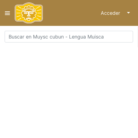
Acceder
↓