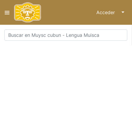
Acceder
↓