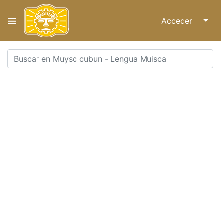
Acceder
↓