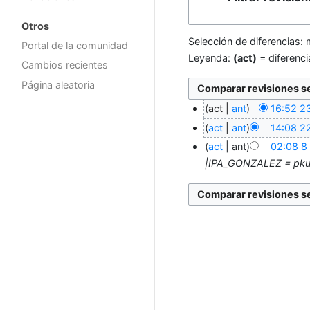
Otros
Selección de diferencias: 
Portal de la comunidad
Leyenda:
(act)
= diferenci
Cambios recientes
Página aleatoria
act
ant
16:52 2
act
ant
14:08 2
act
ant
02:08 8
|IPA_GONZALEZ = pku