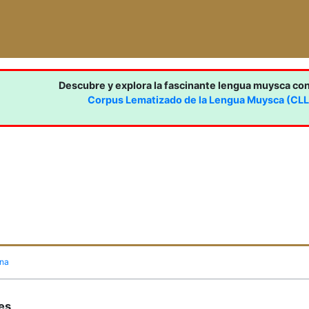
Descubre y explora la fascinante lengua muysca co
Corpus Lematizado de la Lengua Muysca (CL
ina
nes