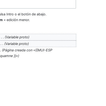
lsa Intro o el botón de abajo.
m
= edición menor.
‎
Variable proto
‎
Variable proto
Página creada con «{{MUI-ESP
quamne }}»