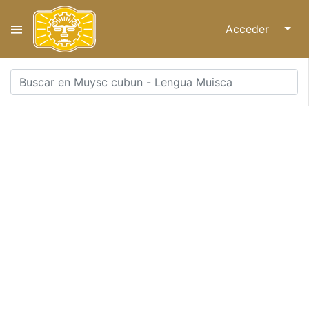
Acceder
↓