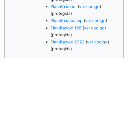
Plantilla:sema
(
ver código
)
(protegida)
Plantilla:subacep
(
ver código
)
Plantilla:voc 158
(
ver código
)
(protegida)
Plantilla:voc 2922
(
ver código
)
(protegida)