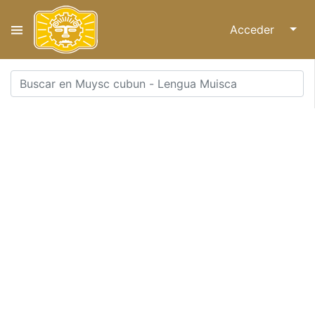
Acceder
↓