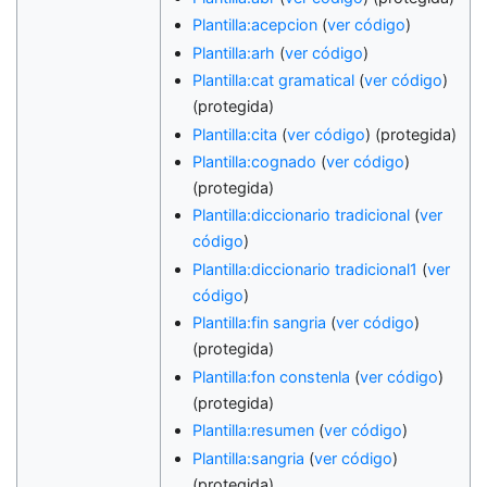
Plantilla:acepcion
(
ver código
)
Plantilla:arh
(
ver código
)
Plantilla:cat gramatical
(
ver código
)
(protegida)
Plantilla:cita
(
ver código
) (protegida)
Plantilla:cognado
(
ver código
)
(protegida)
Plantilla:diccionario tradicional
(
ver
código
)
Plantilla:diccionario tradicional1
(
ver
código
)
Plantilla:fin sangria
(
ver código
)
(protegida)
Plantilla:fon constenla
(
ver código
)
(protegida)
Plantilla:resumen
(
ver código
)
Plantilla:sangria
(
ver código
)
(protegida)