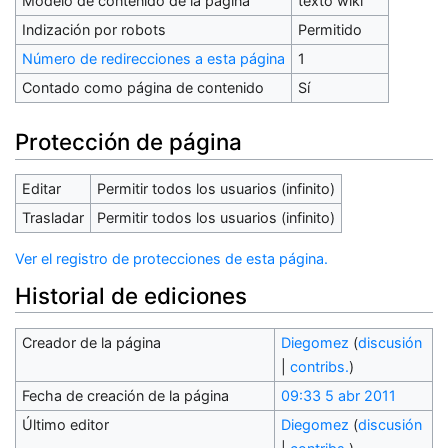
Modelo de contenido de la página
texto wiki
Indización por robots
Permitido
Número de redirecciones a esta página
1
Contado como página de contenido
Sí
Protección de página
Editar
Permitir todos los usuarios (infinito)
Trasladar
Permitir todos los usuarios (infinito)
Ver el registro de protecciones de esta página.
Historial de ediciones
Creador de la página
Diegomez
(
discusión
|
contribs.
)
Fecha de creación de la página
09:33 5 abr 2011
Último editor
Diegomez
(
discusión