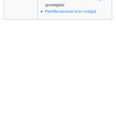
(protegida)
Plantilla:resumen
(
ver código
)