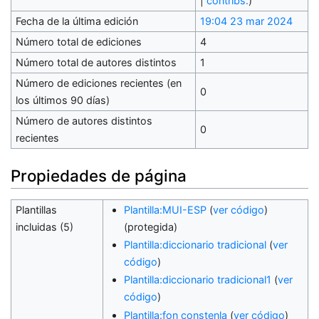
|
contribs.
)
Fecha de la última edición
19:04 23 mar 2024
Número total de ediciones
4
Número total de autores distintos
1
Número de ediciones recientes (en
0
los últimos 90 días)
Número de autores distintos
0
recientes
Propiedades de página
Plantillas
Plantilla:MUI-ESP
(
ver código
)
incluidas (5)
(protegida)
Plantilla:diccionario tradicional
(
ver
código
)
Plantilla:diccionario tradicional1
(
ver
código
)
Plantilla:fon constenla
(
ver código
)