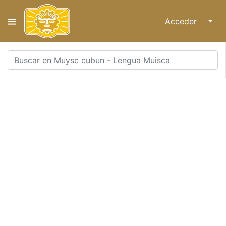
Acceder
↓