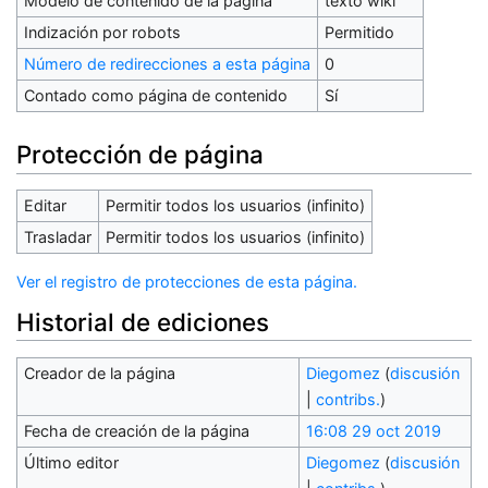
Modelo de contenido de la página
texto wiki
Indización por robots
Permitido
Número de redirecciones a esta página
0
Contado como página de contenido
Sí
Protección de página
Editar
Permitir todos los usuarios (infinito)
Trasladar
Permitir todos los usuarios (infinito)
Ver el registro de protecciones de esta página.
Historial de ediciones
Creador de la página
Diegomez
(
discusión
|
contribs.
)
Fecha de creación de la página
16:08 29 oct 2019
Último editor
Diegomez
(
discusión