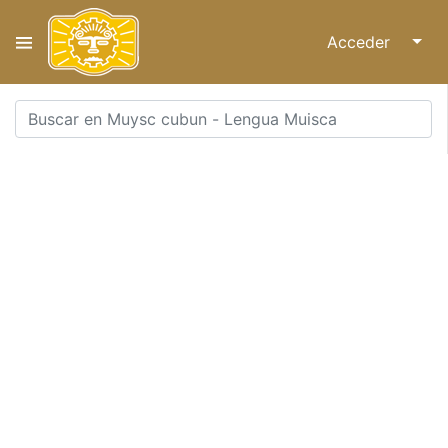
Acceder
↓