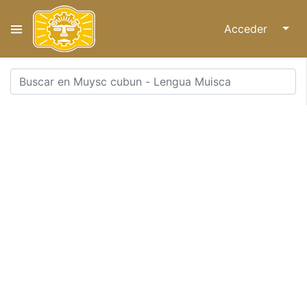
Acceder
↓