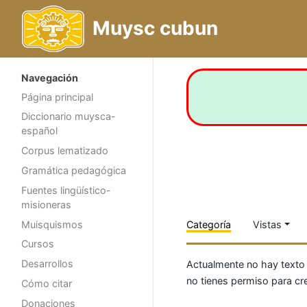
Muysc cubun
Navegación
Página principal
Diccionario muysca-
español
Corpus lematizado
Gramática pedagógica
Fuentes lingüístico-
misioneras
Muisquismos
Categoría
Vistas
Cursos
Desarrollos
Actualmente no hay texto
no tienes permiso para cr
Cómo citar
Donaciones