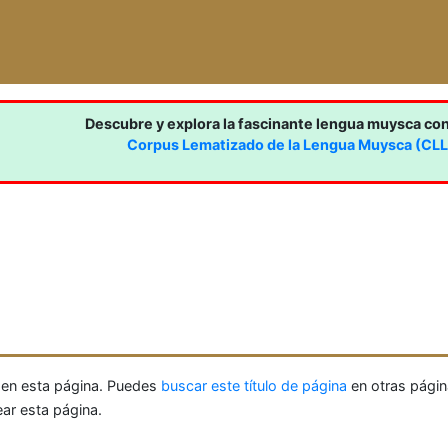
Descubre y explora la fascinante lengua muysca co
Corpus Lematizado de la Lengua Muysca (CL
 en esta página. Puedes
buscar este título de página
en otras págin
ear esta página.