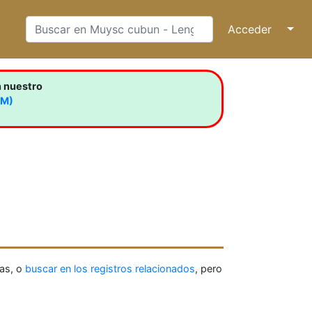
Acceder
↓
n nuestro
LM)
as, o
buscar en los registros relacionados
, pero