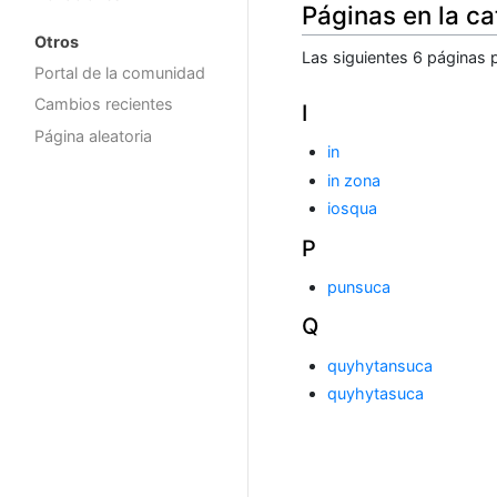
Páginas en la ca
Otros
Las siguientes 6 páginas p
Portal de la comunidad
Cambios recientes
I
Página aleatoria
in
in zona
iosqua
P
punsuca
Q
quyhytansuca
quyhytasuca