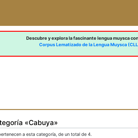
Descubre y explora la fascinante lengua muysca co
Corpus Lematizado de la Lengua Muysca (CL
ategoría «Cabuya»
ertenecen a esta categoría, de un total de 4.