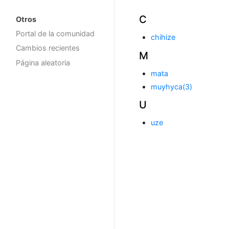
C
Otros
Portal de la comunidad
chihize
Cambios recientes
M
Página aleatoria
mata
muyhyca(3)
U
uze