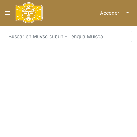
Acceder
↓