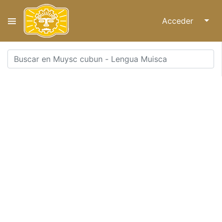
Acceder
↓