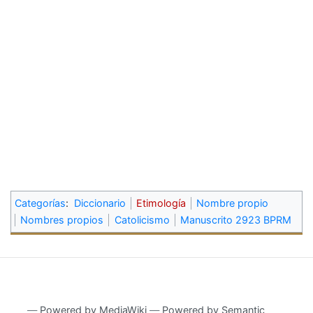
Categorías
:
Diccionario
Etimología
Nombre propio
Nombres propios
Catolicismo
Manuscrito 2923 BPRM
―
Powered by MediaWiki
―
Powered by Semantic