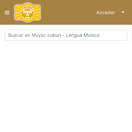
Acceder
↓