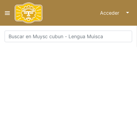
Acceder
↓