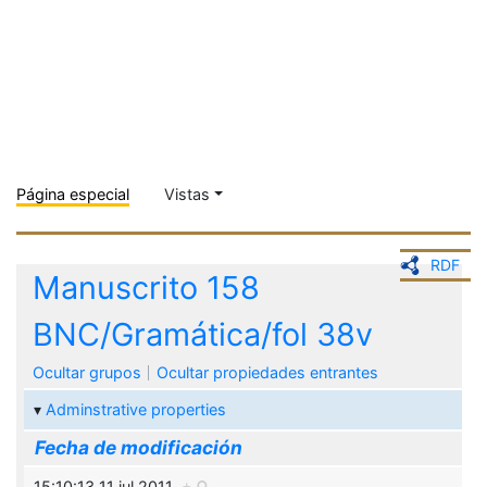
Página especial
Vistas
RDF
Manuscrito 158
BNC/Gramática/fol 38v
Ocultar grupos
Ocultar propiedades entrantes
Adminstrative properties
Fecha de modificación
15:10:13 11 jul 2011
+