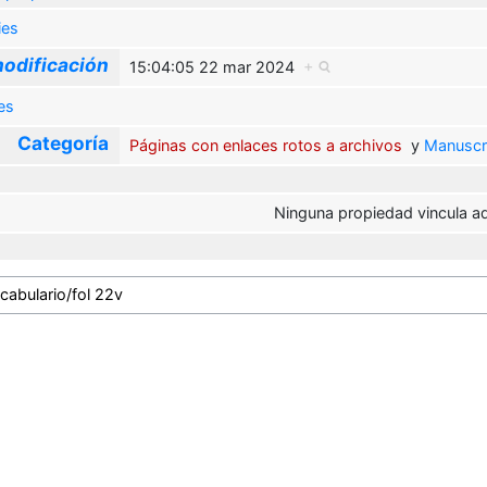
ies
odificación
15:04:05 22 mar 2024
+
es
Categoría
Páginas con enlaces rotos a archivos
y
Manuscr
Ninguna propiedad vincula aq