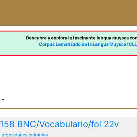
Descubre y explora la fascinante lengua muysca co
Corpus Lematizado de la Lengua Muysca (CL
s
158 BNC/Vocabulario/fol 22v
r propiedades entrantes