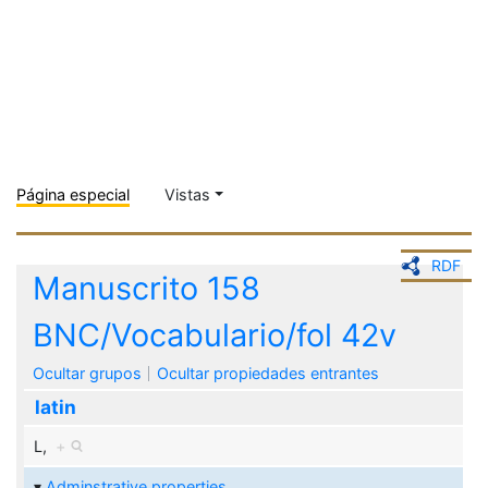
Página especial
Vistas
RDF
Manuscrito 158
BNC/Vocabulario/fol 42v
Ocultar grupos
Ocultar propiedades entrantes
latin
L,
+
Adminstrative properties