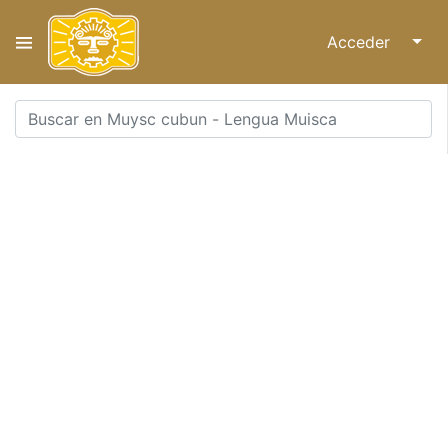
Acceder
↓