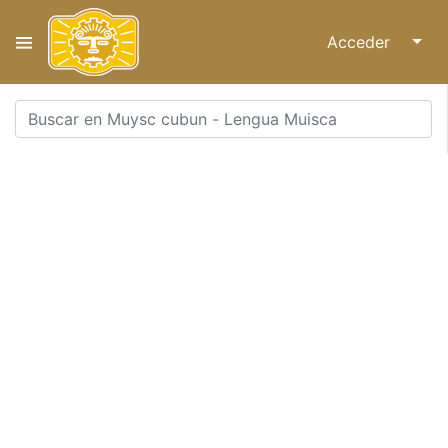
Acceder
↓