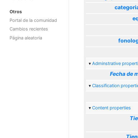
categori
Otros
eq
Portal de la comunidad
Cambios recientes
Página aleatoria
fonolog
Adminstrative propert
Fecha de m
Classification properti
Content properties
Tie
Tien