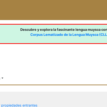
Descubre y explora la fascinante lengua muysca co
Corpus Lematizado de la Lengua Muysca (CL
s
r propiedades entrantes