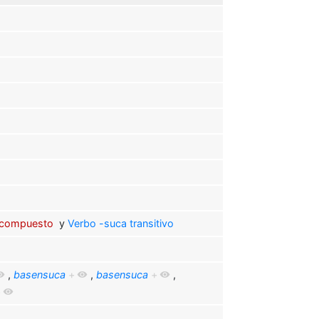
compuesto
y
Verbo -suca transitivo
,
basensuca
+
,
basensuca
+
,
+