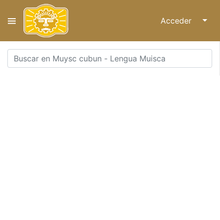
Acceder
↓