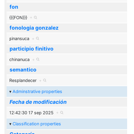
fon
{{{FON}}}
+
fonologia gonzalez
ʂinansuca
+
participio finitivo
chinanuca
+
semantico
Resplandecer
+
Adminstrative properties
Fecha de modificación
12:42:30 17 sep 2025
+
Classification properties