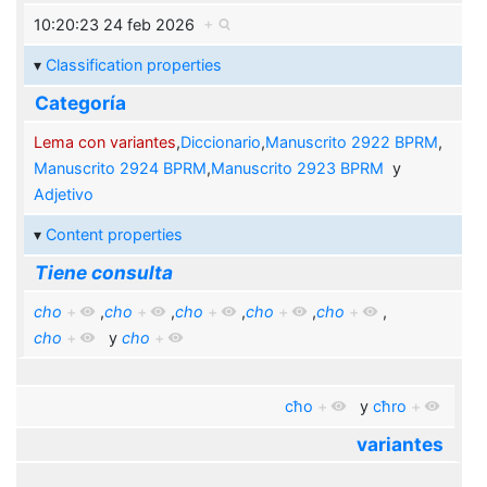
10:20:23 24 feb 2026
+
Classification properties
Categoría
Lema con variantes
,
Diccionario
,
Manuscrito 2922 BPRM
,
Manuscrito 2924 BPRM
,
Manuscrito 2923 BPRM
y
Adjetivo
Content properties
Tiene consulta
cho
+
,
cho
+
,
cho
+
,
cho
+
,
cho
+
,
cho
+
y
cho
+
cħo
+
y
cħro
+
variantes