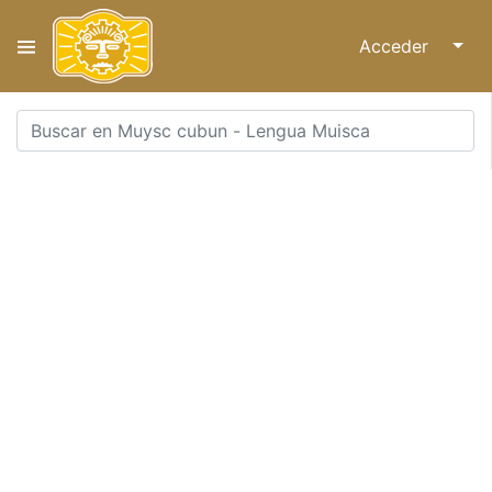
Acceder
↓