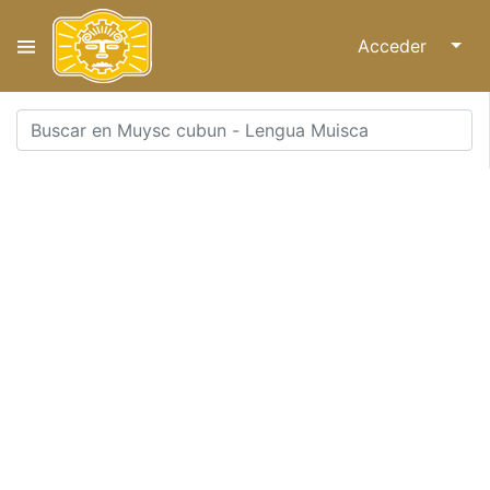
Acceder
↓