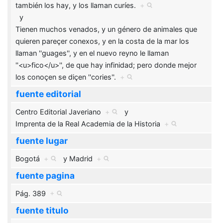
también los hay, y los llaman curíes.
+
y
Tienen muchos venados, y un género de animales que
quieren pareçer conexos, y en la costa de la mar los
llaman ''guages'', y en el nuevo reyno le llaman
''<u>fico</u>'', de que hay infinidad; pero donde mejor
los conoçen se diçen ''cories''.
+
fuente editorial
Centro Editorial Javeriano
+
y
Imprenta de la Real Academia de la Historia
+
fuente lugar
Bogotá
+
y
Madrid
+
fuente pagina
Pág. 389
+
fuente titulo