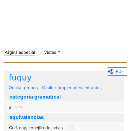
Página especial
Vistas
RDF
fuquy
Ocultar grupos
Ocultar propiedades entrantes
categoria gramatical
s.
+
equivalencias
Curí, cuy, conejillo de indias.
+