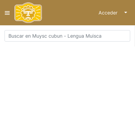
Acceder
↓